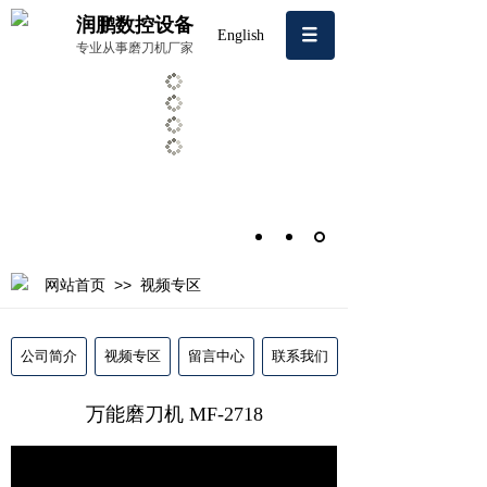
润鹏数控设备
English
专业从事磨刀机厂家
>>
网站首页
视频专区
公司简介
视频专区
留言中心
联系我们
万能磨刀机 MF-2718