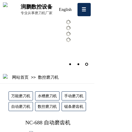
润鹏数控设备
English
专业从事磨刀机厂家
>>
网站首页
数控磨刀机
万能磨刀机
水槽磨刀机
手动磨刀机
自动磨刀机
数控磨刀机
锯条磨齿机
NC-688 自动磨齿机