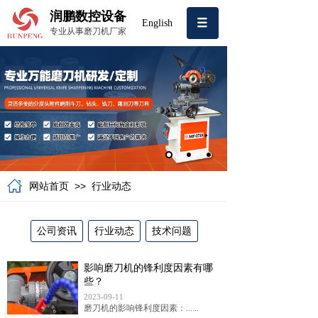
润鹏数控设备
English
专业从事磨刀机厂家
>>
网站首页
行业动态
公司资讯
行业动态
技术问题
影响磨刀机的锋利度因素有哪
些？
2023-09-11
磨刀机的影响锋利度因素：......